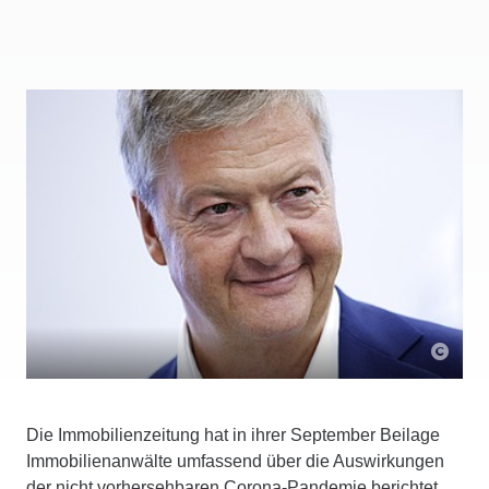
Die Immobilienzeitung hat in ihrer September Beilage
Immobilienanwälte umfassend über die Auswirkungen
der nicht vorhersehbaren Corona-Pandemie berichtet,