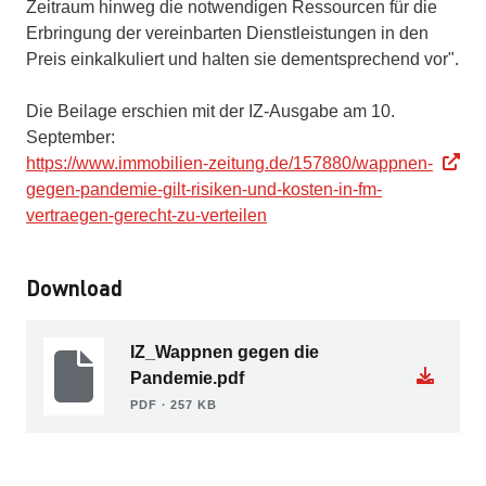
Zeitraum hinweg die notwendigen Ressourcen für die
Erbringung der vereinbarten Dienstleistungen in den
Preis einkalkuliert und halten sie dementsprechend vor".
Die Beilage erschien mit der IZ-Ausgabe am 10.
September:
https://www.immobilien-zeitung.de/157880/wappnen-
gegen-pandemie-gilt-risiken-und-kosten-in-fm-
vertraegen-gerecht-zu-verteilen
Download
IZ_Wappnen gegen die
Pandemie.pdf
PDF ∙ 257 KB