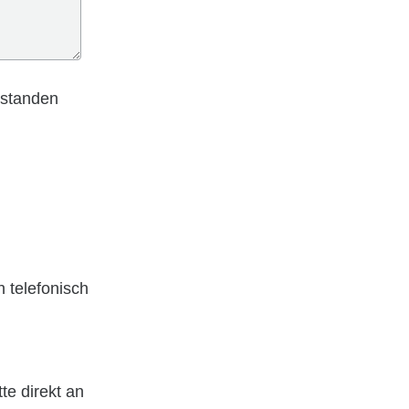
rstanden
 telefonisch
te direkt an