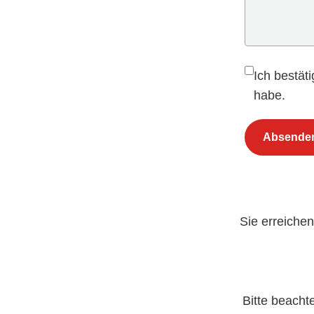
Ich bestät
habe.
Absende
Sie erreiche
Bitte beacht