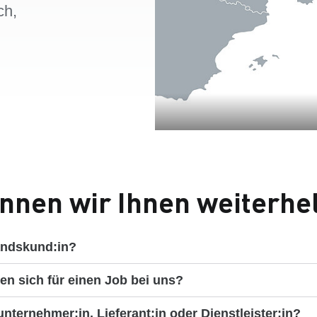
ch,
nnen wir Ihnen weiterhe
andskund:in?
ren sich für einen Job bei uns?
nternehmer:in, Lieferant:in oder Dienstleister:in?