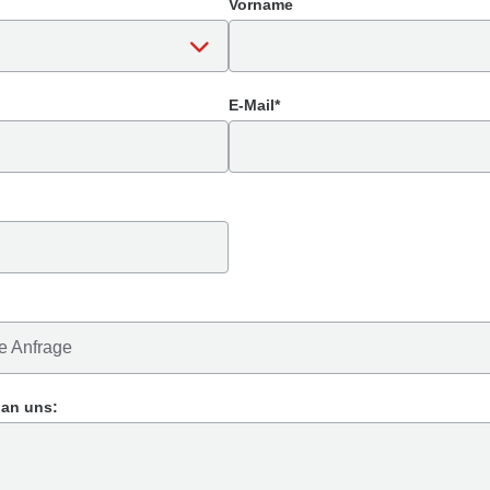
Vorname
E-Mail*
 an uns: