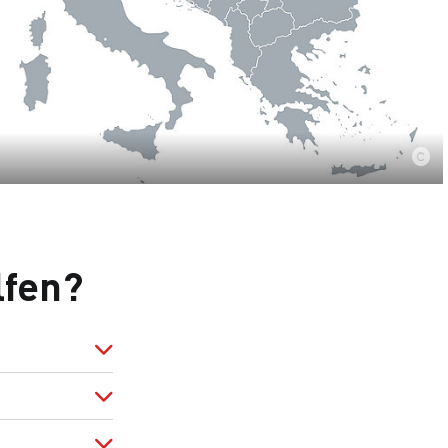
lfen?