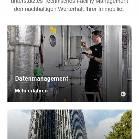
unterstütztes Technisches Facility Management
den nachhaltigen Werterhalt Ihrer Immobilie.
Datenmanagement
Mehr erfahren