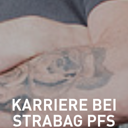
KARRIERE BEI
STRABAG PFS