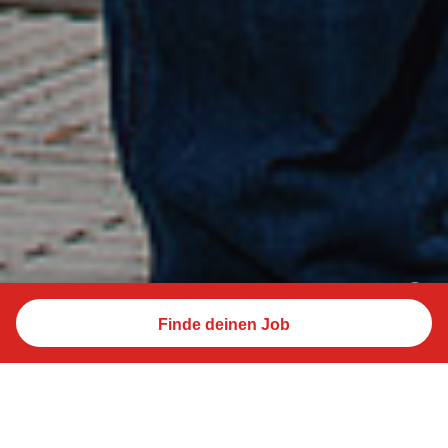
Finde deinen Job
Let's progress!
Werde Teil unserer Unternehmensgruppe mit über