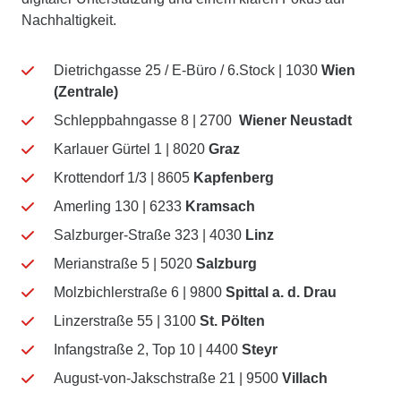
Nachhaltigkeit.
Dietrichgasse 25 / E-Büro / 6.Stock | 1030
Wien
(
Zentrale)
Schleppbahngasse 8 | 2700
Wiener Neustadt
Karlauer Gürtel 1 | 8020
Graz
Krottendorf 1/3 | 8605
Kapfenberg
Amerling 130 | 6233
Kramsach
Salzburger-Straße 323 | 4030
Linz
Merianstraße 5 | 5020
Salzburg
Molzbichlerstraße 6 | 9800
Spittal a. d. Drau
Linzerstraße 55 | 3100
St. Pölten
Infangstraße 2, Top 10 | 4400
Steyr
August-von-Jakschstraße 21 | 9500
Villach