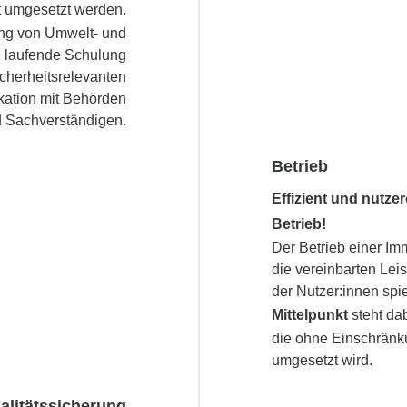
 umgesetzt werden.
ung von Umwelt- und
e laufende Schulung
icherheitsrelevanten
ation mit Behörden
 Sachverständigen.
Betrieb
Effizient und nutzer
Betrieb!
Der Betrieb einer Im
die vereinbarten Lei
der Nutzer:innen spie
Mittelpunkt
steht da
die ohne Einschränk
umgesetzt wird.
alitätssicherung