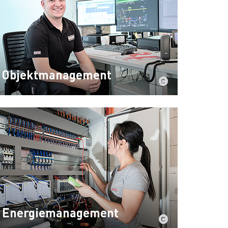
Objektmanagement
Energiemanagement