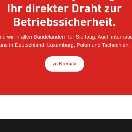
Ihr direkter Draht zur
Betriebssicherheit.
ind wir in allen Bundeländern für Sie tätig. Auch internati
uns in Deutschland, Luxemburg, Polen und Tschechien.
zu Kontakt