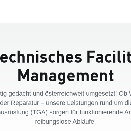
echnisches Facili
Management
tig gedacht und österreichweit umgesetzt! Ob 
oder Reparatur – unsere Leistungen rund um di
srüstung (TGA) sorgen für funktionierende A
reibungslose Abläufe.