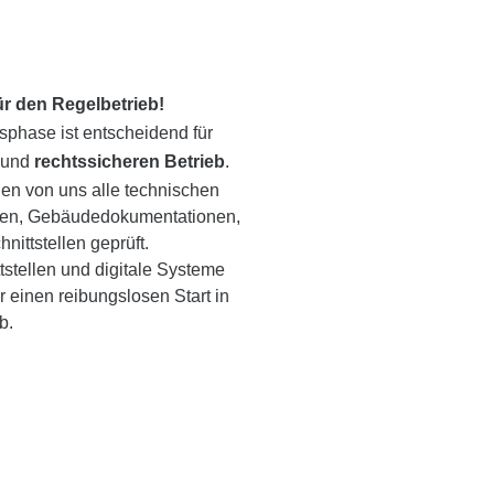
ür den Regelbetrieb!
phase ist entscheidend für
 und
rechtssicheren Betrieb
.
en von uns alle technischen
en, Gebäudedokumentationen,
nittstellen geprüft.
tstellen und digitale Systeme
ür einen reibungslosen Start in
b.