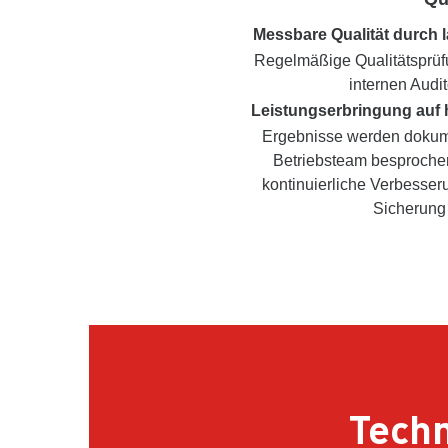
Messbare Qualität durch l
Regelmäßige Qualitätsprüf
internen Audit
Leistungserbringung auf
Ergebnisse werden dokume
Betriebsteam besprochen
kontinuierliche Verbesser
Sicherung 
Techn