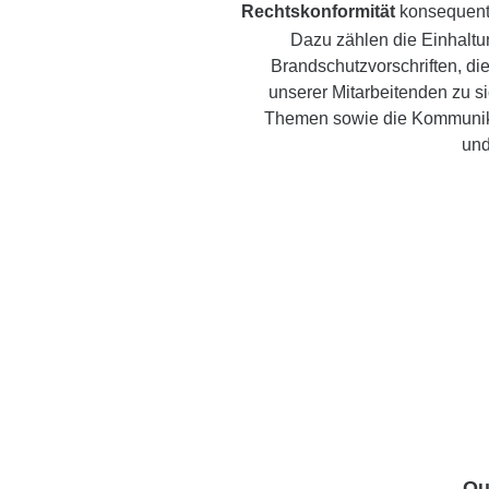
Rechtskonformität
konsequent
Dazu zählen die Einhalt
Brandschutzvorschriften, di
unserer Mitarbeitenden zu s
Themen sowie die Kommunik
und
Qu