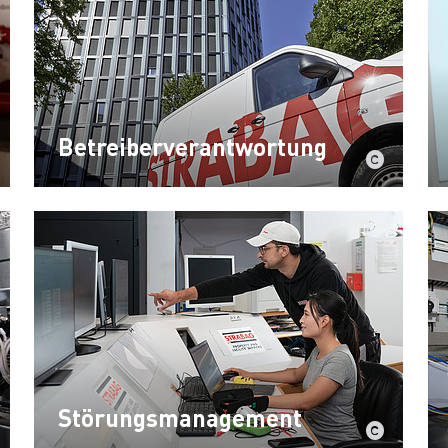
Betreiberverantwortung
Störungsmanagement