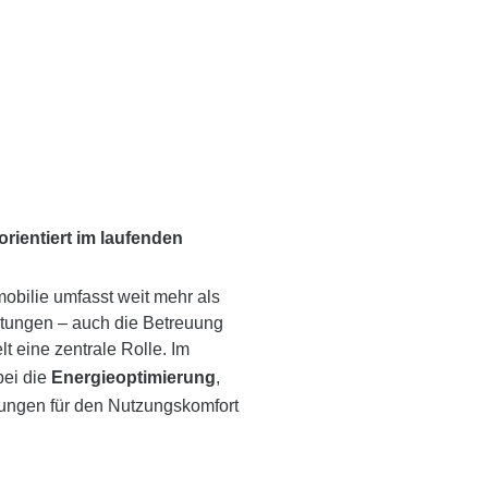
orientiert im laufenden
mobilie umfasst weit mehr als
stungen – auch die Betreuung
lt eine zentrale Rolle. Im
bei die
Energieoptimierung
,
ungen für den Nutzungskomfort