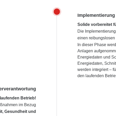
Implementierung
Solide vorbereitet f
Die Implementierungs
einen reibungslosen
In dieser Phase werd
Anlagen aufgenomm
Energiedaten und Sch
Energiedaten, Schnit
werden integriert – f
den laufenden Betrie
erverantwortung
laufenden Betrieb!
 Maßnahmen im Bezug
it, Gesundheit und