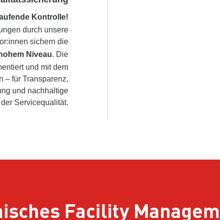
aufende Kontrolle!
ungen durch unsere
or:innen sichern die
 hohem Niveau
. Die
ntiert und mit dem
 – für Transparenz,
ung und nachhaltige
der Servicequalität.
isches Facility Managem