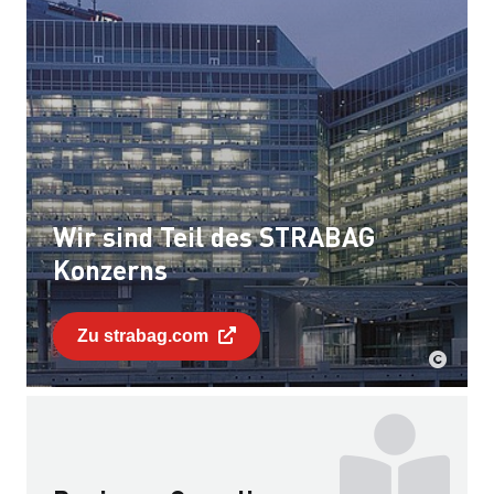
Wir sind Teil des STRABAG
Konzerns
Zu strabag.com