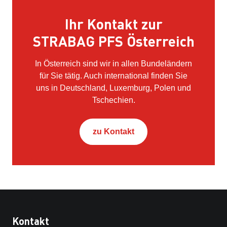
Ihr Kontakt zur
STRABAG PFS Österreich
In Österreich sind wir in allen Bundeländern
für Sie tätig. Auch international finden Sie
uns in Deutschland, Luxemburg, Polen und
Tschechien.
zu Kontakt
Kontakt