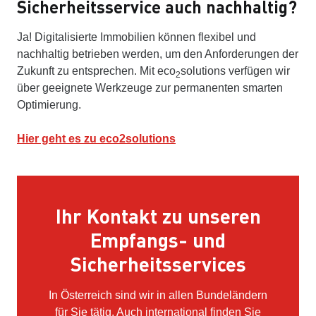
Sicherheitsservice auch nachhaltig?
Ja! Digitalisierte Immobilien können flexibel und
nachhaltig betrieben werden, um den Anforderungen der
Zukunft zu entsprechen. Mit eco
solutions verfügen wir
2
über geeignete Werkzeuge zur permanenten smarten
Optimierung.
Hier geht es zu eco2solutions
Ihr Kontakt zu unseren
Empfangs- und
Sicherheitsservices
In Österreich sind wir in allen Bundeländern
für Sie tätig. Auch international finden Sie