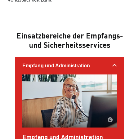
Einsatzbereiche der Empfangs-
und Sicherheitsservices
Empfang und Administration
Empfang und Administration