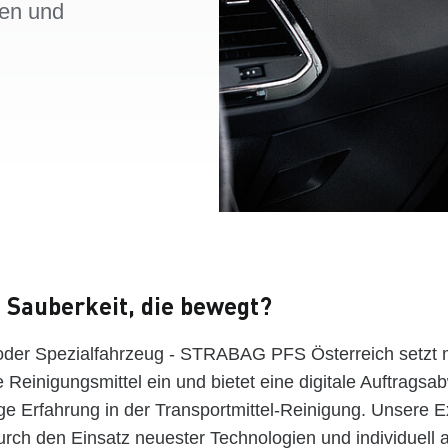
gen und
t Sauberkeit, die bewegt?
der Spezialfahrzeug - STRABAG PFS Österreich setzt 
 Reinigungsmittel ein und bietet eine digitale Auftragsa
ge Erfahrung in der Transportmittel-Reinigung. Unsere E
urch den Einsatz neuester Technologien und individuell