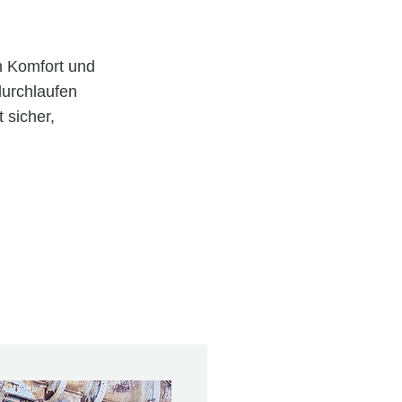
n Komfort und
durchlaufen
 sicher,