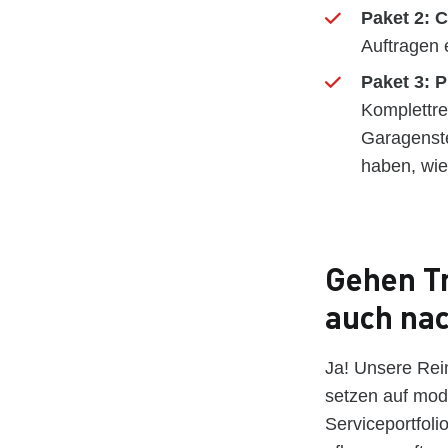
Paket 2:
Auftragen 
Paket 3:
Komplettr
Garagenste
haben, wie
Gehen Tr
auch nac
Ja! Unsere Rei
setzen auf mod
Serviceportfoli