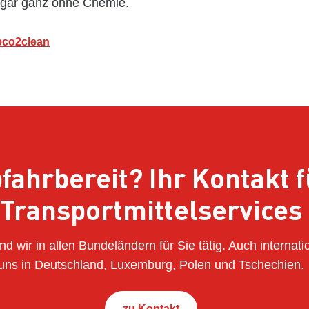
sogar ganz ohne Chemie.
 eco2clean
fahrbereit? Ihr Kontakt f
Transportmittelservices
ind wir in allen Bundeländern für Sie tätig. Auch internati
uns in Deutschland, Luxemburg, Polen und Tschechien.
zu Kontakt