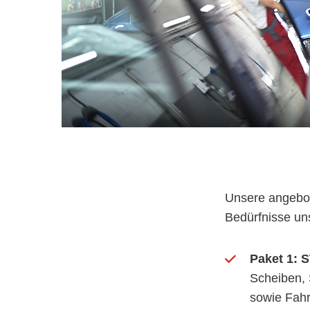
Unsere angebot
Bedürfnisse un
Paket 1:
Scheiben, 
sowie Fah