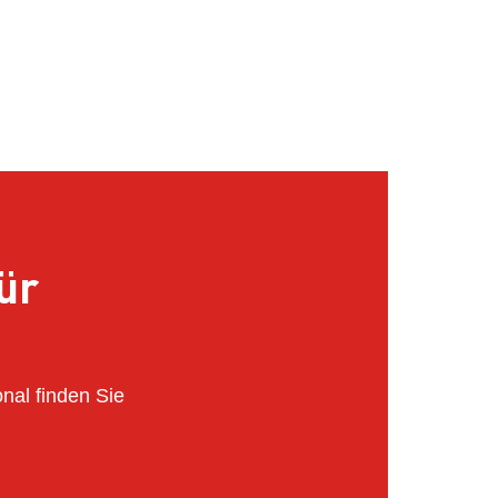
ür
onal finden Sie