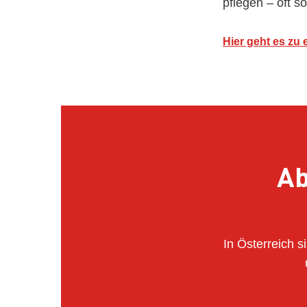
pflegen – oft 
Hier geht es zu
Ab
In Österreich s