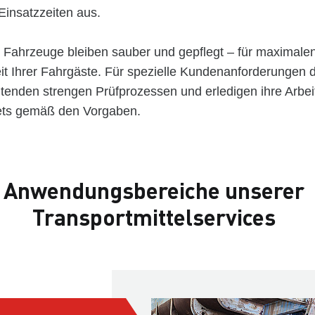
insatzzeiten aus.
re Fahrzeuge bleiben sauber und gepflegt – für maximale
eit Ihrer Fahrgäste. Für spezielle Kundenanforderungen 
tenden strengen Prüfprozessen und erledigen ihre Arbeit
stets gemäß den Vorgaben.
Anwendungsbereiche unserer
Transportmittelservices