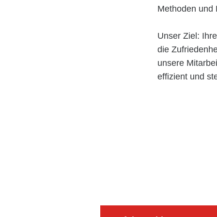
Methoden und E
Unser Ziel: Ih
die Zufriedenh
unsere Mitarbei
effizient und 