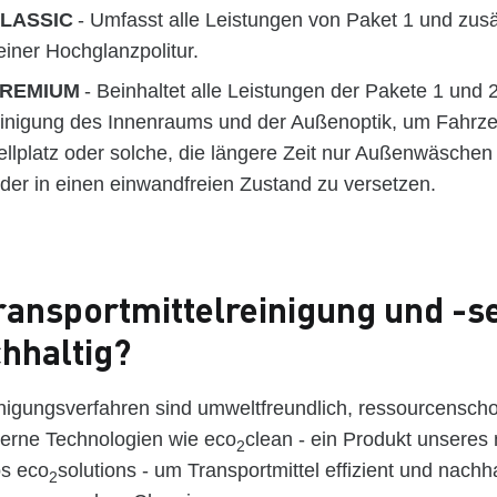
 CLASSIC
- Umfasst alle Leistungen von Paket 1 und zusä
einer Hochglanzpolitur.
 PREMIUM
- Beinhaltet alle Leistungen der Pakete 1 und 
einigung des Innenraums und der Außenoptik, um Fahrz
llplatz oder solche, die längere Zeit nur Außenwäschen
der in einen einwandfreien Zustand zu versetzen.
ansportmittelreinigung und -s
hhaltig?
nigungsverfahren sind umweltfreundlich, ressourcensc
erne Technologien wie eco
clean - ein Produkt unseres
2
os eco
solutions - um Transportmittel effizient und nachha
2