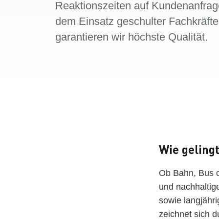
Reaktionszeiten auf Kundenanfra
dem Einsatz geschulter Fachkräfte
garantieren wir höchste Qualität.
Wie geling
Ob Bahn, Bus o
und nachhaltige
sowie langjähri
zeichnet sich d