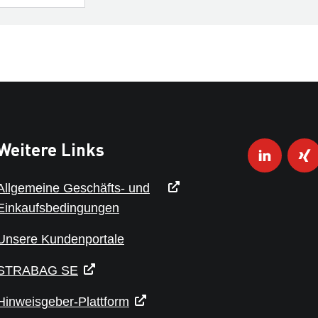
Weitere Links
Allgemeine Geschäfts- und
Einkaufsbedingungen
Unsere Kundenportale
STRABAG SE
Hinweisgeber-Plattform