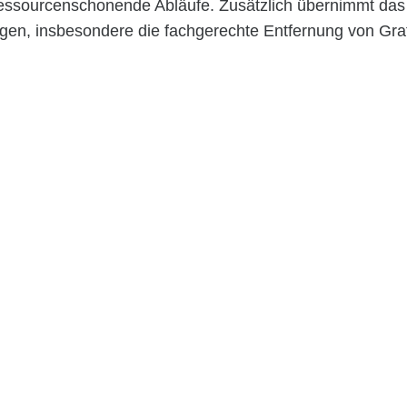
 ressourcenschonende Abläufe. Zusätzlich übernimmt d
en, insbesondere die fachgerechte Entfernung von Graff