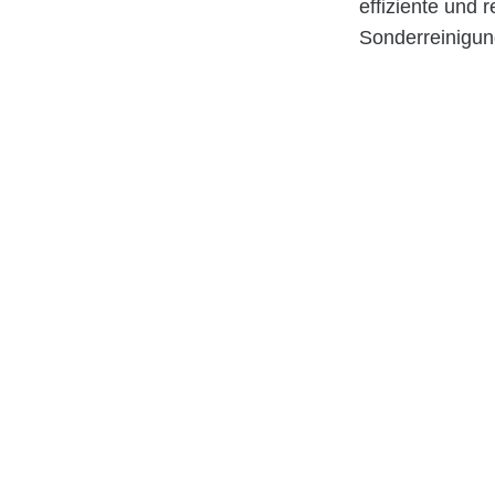
effiziente und
Sonderreinigung