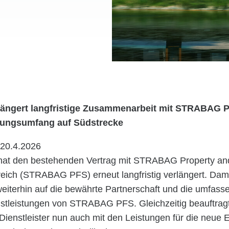
ängert langfristige Zusammenarbeit mit STRABAG 
stungsumfang auf Südstrecke
 20.4.2026
at den bestehenden Vertrag mit STRABAG Property and 
reich (STRABAG PFS) erneut langfristig verlängert. Dami
iterhin auf die bewährte Partnerschaft und die umfass
stleistungen von STRABAG PFS. Gleichzeitig beauftragt
ienstleister nun auch mit den Leistungen für die neue 