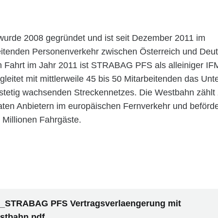
urde 2008 gegründet und ist seit Dezember 2011 im
itenden Personenverkehr zwischen Österreich und Deuts
en Fahrt im Jahr 2011 ist STRABAG PFS als alleiniger IFM
leitet mit mittlerweile 45 bis 50 Mitarbeitenden das U
 stetig wachsenden Streckennetzes. Die Westbahn zählt
vaten Anbietern im europäischen Fernverkehr und beförder
0 Millionen Fahrgäste.
_STRABAG PFS Vertragsverlaengerung mit
stbahn.pdf