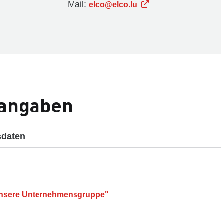
Mail:
elco@elco.lu
tangaben
daten
Unsere Unternehmensgruppe"