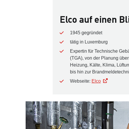
Elco auf einen Bl
1945 gegründet
tätig in Luxemburg
Expertin für Technische Ge
(TGA), von der Planung über 
Heizung, Kälte, Klima, Lüft
bis hin zur Brandmeldetechn
Webseite:
Elco