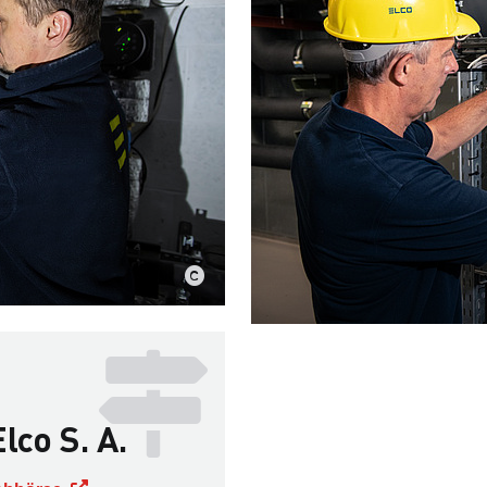
lco S. A.