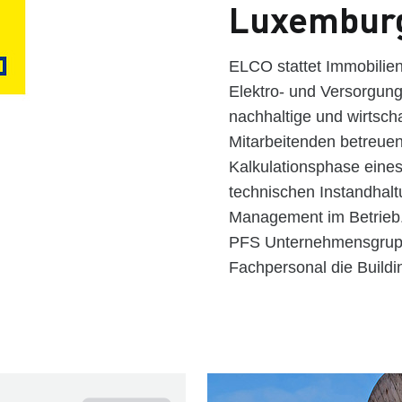
Luxembur
ELCO stattet Immobilie
Elektro- und Versorgungs
nachhaltige und wirtsch
Mitarbeitenden betreue
Kalkulationsphase eines
technischen Instandhalt
Management im Betrieb.
PFS Unternehmensgruppe
Fachpersonal die Build