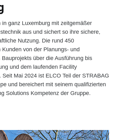
g
n in ganz Luxemburg mit zeitgemäßer
technik aus und sichert so ihre sichere,
aftliche Nutzung. Die rund 450
n Kunden von der Planungs- und
 Bauprojekts über die Ausführung bis
ung und dem laufenden Facility
 Seit Mai 2024 ist ELCO Teil der STRABAG
 und bereichert mit seinem qualifizierten
ing Solutions Kompetenz der Gruppe.