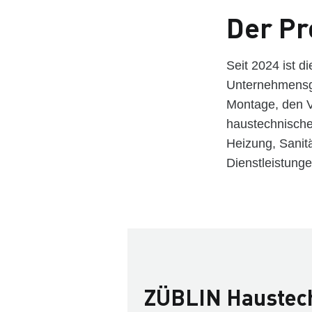
Der Pr
Seit 2024 ist
Unternehmensg
Montage, den V
haustechnische
Heizung, Sanit
Dienstleistun
ZÜBLIN Haustec