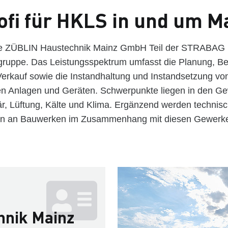
ofi für HKLS in und um M
 die ZÜBLIN Haustechnik Mainz GmbH Teil der STRABAG
ruppe. Das Leistungsspektrum umfasst die Planung, B
erkauf sowie die Instandhaltung und Instandsetzung vo
n Anlagen und Geräten. Schwerpunkte liegen in den G
är, Lüftung, Kälte und Klima. Ergänzend werden technis
gen an Bauwerken im Zusammenhang mit diesen Gewerke
hnik Mainz