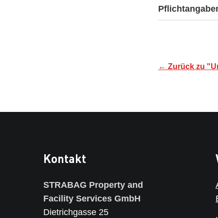
Pflichtangab
← Zurück zu "
Kontakt
STRABAG Property and
Facility Services GmbH
Dietrichgasse 25