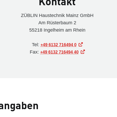
Kontakt
ZÜBLIN Haustechnik Mainz GmbH
Am Rüsterbaum 2
55218 Ingelheim am Rhein
Tel:
+49 6132 716494 0
Fax:
+49 6132 716494 40
tangaben