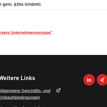
en gem. §35a GmbHG
Unsere Unternehmensgruppe"
Weitere Links
Allgemeine Geschäfts- und
Einkaufsbedingungen