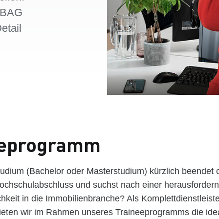
ABAG
etail
eeprogramm
tudium (Bachelor oder Masterstudium) kürzlich beendet 
ochschulabschluss und suchst nach einer herausforder
hkeit in die Immobilienbranche? Als Komplettdienstleist
bieten wir im Rahmen unseres Traineeprogramms die ide