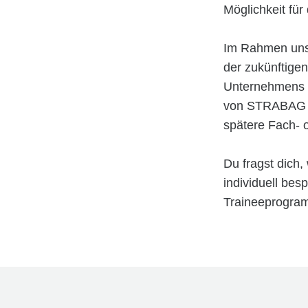
Möglichkeit für 
Im Rahmen uns
der zukünftigen
Unternehmens 
von STRABAG Pr
spätere Fach- 
Du fragst dich
individuell bes
Traineeprogra