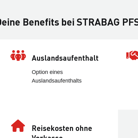
Deine Benefits bei STRABAG PF
Auslandsaufenthalt
Option eines
Auslandsaufenthalts
Reisekosten ohne
Vorkasse