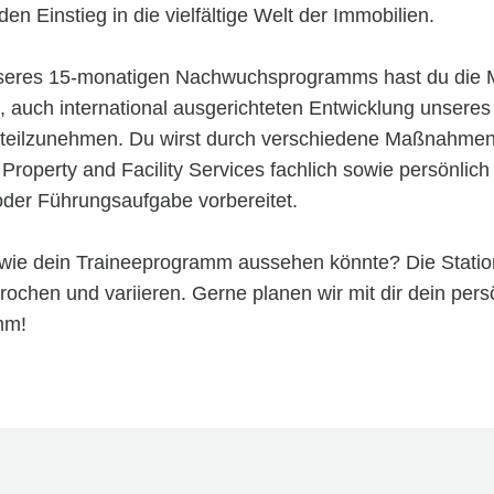
den Einstieg in die vielfältige Welt der Immobilien.
eres 15-monatigen Nachwuchsprogramms hast du die Mö
, auch international ausgerichteten Entwicklung unseres
teilzunehmen. Du wirst durch verschiedene Maßnahmen
operty and Facility Services fachlich sowie persönlich 
oder Führungsaufgabe vorbereitet.
, wie dein Traineeprogramm aussehen könnte? Die Stati
prochen und variieren. Gerne planen wir mit dir dein pers
mm!