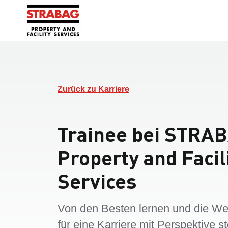
Zurück zu Karriere
Trainee bei STRA
Property and Facil
Services
Von den Besten lernen und die W
für eine Karriere mit Perspektive st