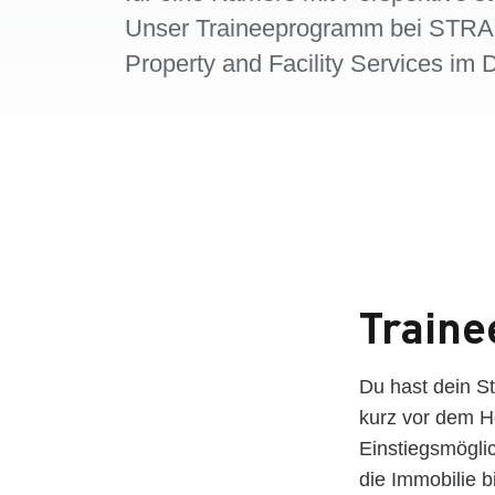
Unser Traineeprogramm bei STR
Property and Facility Services im D
Train
Du hast dein S
kurz vor dem H
Einstiegsmöglic
die Immobilie 