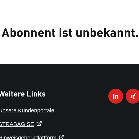
 Abonnent ist unbekannt.
Weitere Links
Unsere Kundenportale
STRABAG SE
Hinweisgeber-Plattform