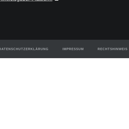
DATENSCHUTZERKLÄRUNG
IMPRESSUM
RECHTSHINWEIS