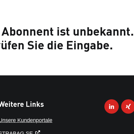
 Abonnent ist unbekannt.
üfen Sie die Eingabe.
Weitere Links
Unsere Kundenportale
STRABAG SE