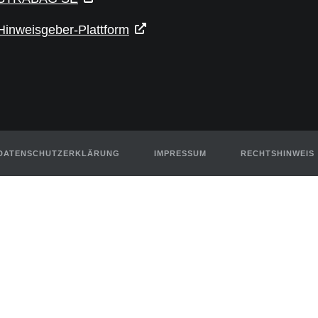
Hinweisgeber-Plattform
DATENSCHUTZERKLÄRUNG
IMPRESSUM
RECHTSHINWEIS