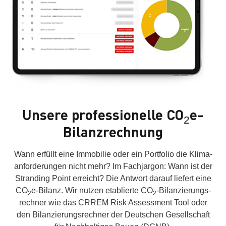
Unsere professionelle CO
e-
2
Bilanzrechnung
Wann erfüllt eine Immobilie oder ein Portfolio die Klima­
anforder­ungen nicht mehr? Im Fach­jargon: Wann ist der
Stranding Point erreicht? Die Antwort darauf liefert eine
CO
e-Bilanz. Wir nutzen etablierte CO
-Bilanzierungs­
2
2
rechner wie das CRREM Risk Assessment Tool oder
den Bilanzierungs­rechner der Deutschen Gesellschaft