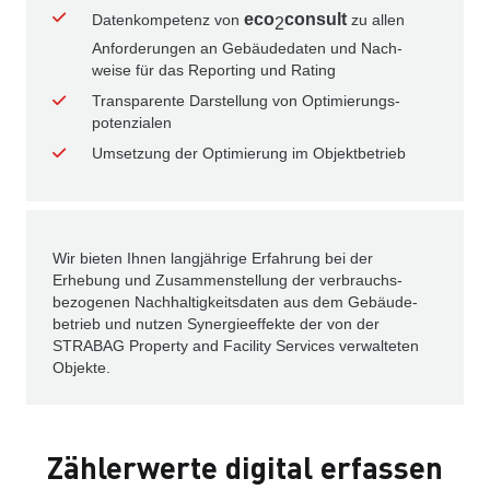
eco
consult
Datenkompetenz von
zu allen
2
An­forder­ungen an Gebäude­daten und Nach­
weise für das Reporting und Rating
Transparente Darstellung von Opti­mierungs­
potenzialen
Umsetzung der Optimierung im Objektbetrieb
Wir bieten Ihnen langjährige Erfahrung bei der
Erhebung und Zusammen­stellung der verbrauchs­
bezogenen Nach­haltigkeits­daten aus dem Gebäude­
betrieb und nutzen Synergie­effekte der von der
STRABAG Property and Facility Services verwalteten
Objekte.
Zählerwerte digital erfassen