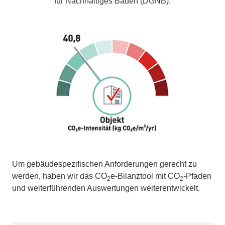
für Nachhaltiges Bauen (DGNB).
Um gebäudespezifischen Anforderungen gerecht zu
werden, haben wir das CO
e-Bilanz­tool mit CO
-Pfaden
2
2
und weiterführenden Aus­wertungen weiter­ent­wickelt.