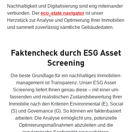
Nachhaltigkeit und Digitalisierung sind eng miteinander
verbunden. Der
eco
state navigator
ist unser
2
Herzstück zur Analyse und Optimierung Ihrer Immobilien
und sammelt zuverlässig sämtliche Gebäudedaten.
Faktencheck durch ESG Asset
Screening
Die beste Grundlage für ein nach­haltiges Immobilien­
manage­ment ist Trans­parenz. Unser ESG Asset
Screening liefert Ihnen genau diese – mit einer um­
fassenden und real­istischen Zustands­bewertung Ihrer
Immobilie nach den Kriterien Environmental (E), Social
(S) und Governance (G). So können wir faktenbasiert
arbeiten: Die Analyse ermöglicht uns, potenzielle
Optimierungs­maßn­ahmen abzuleiten und die