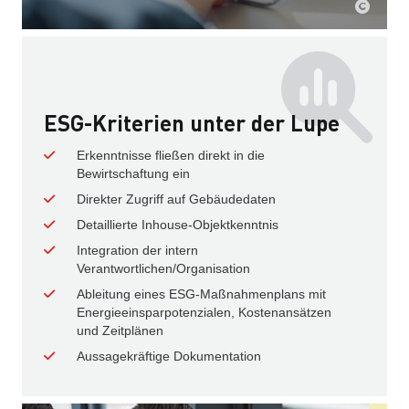
ESG-Kriterien unter der Lupe
Erkenntnisse fließen direkt in die
Bewirtschaftung ein
Direkter Zugriff auf Gebäude­daten
Detaillierte Inhouse-Objekt­kenntnis
Integration der intern
Verantwortlichen/Organisation
Ableitung eines ESG-Maß­nahmen­plans mit
Energieeinsparpotenzialen, Kostenansätzen
und Zeitplänen
Aussagekräftige Dokumentation