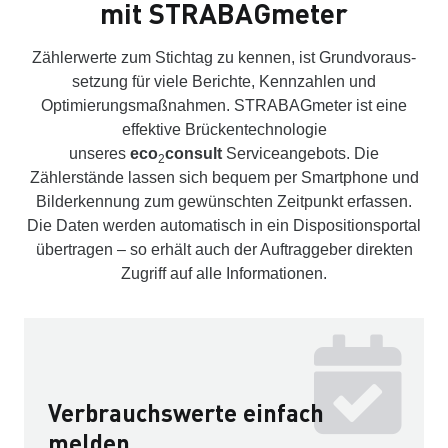
mit STRABAGmeter
Zählerwerte zum Stichtag zu kennen, ist Grund­voraus­
setzung für viele Berichte, Kenn­zahlen und
Optimierungs­maß­nahmen. STRABAGmeter
ist eine
effektive Brücken­tech­nologie
unseres
eco
consult
Service­angebots. Die
2
Zählerstände lassen sich bequem per Smartphone und
Bilderkennung zum gewünschten Zeitpunkt erfassen.
Die Daten werden automatisch in ein Dispositionsportal
übertragen – so erhält auch der Auftraggeber direkten
Zugriff auf alle Informationen.
Verbrauchswerte einfach
melden