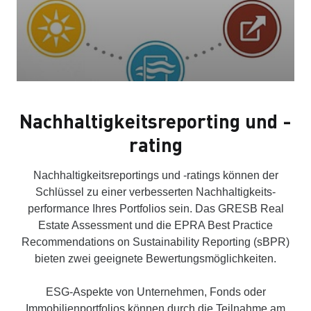
Nach­haltig­keits­reporting und -
rating
Nachhaltigkeitsreportings und -ratings können der
Schlüssel zu einer ver­besserten Nach­haltigkeits­
performance Ihres Portfolios sein. Das GRESB Real
Estate Assessment und die EPRA Best Practice
Recommendations on Sustainability Reporting (sBPR)
bieten zwei ge­eignete Be­wertungs­möglichkeiten.
ESG-Aspekte von Unternehmen, Fonds oder
Immobilien­portfolios können durch die Teilnahme am