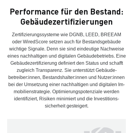
Performance für den Bestand:
Gebäude­zertifizierungen
Zertifizierungssysteme wie DGNB, LEED, BREEAM
oder WiredScore setzen auch für Bestands­gebäude
wichtige Signale. Denn sie sind eindeutige Nach­weise
eines nach­haltigen und digitalen Ge­bäude­betriebs. Eine
Ge­bäude­zerti­fizierung definiert den Status und schafft
zugleich Transparenz. Sie unterstützt Gebäude­
betreiber:innen, Bestands­halter:innen und Nutzer:innen
bei der Umsetzung einer nachhaltigen und digitalen Im­
mobilien­strategie. Optimierungs­potenziale werden
identifiziert, Risiken minimiert und die Investitions­
sicherheit gesteigert.