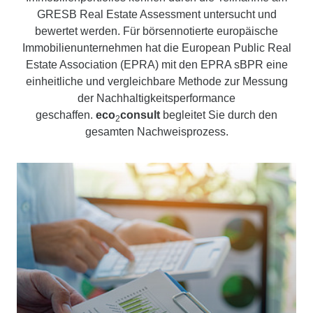
GRESB Real Estate Assessment unter­sucht und
bewertet werden. Für börsen­notierte europäische
Immobilien­unter­nehmen hat die European Public Real
Estate Association (EPRA) mit den EPRA sBPR eine
einheitliche und ver­gleich­bare Methode zur Messung
der Nach­haltig­keits­perfor­mance
geschaffen.
eco
consult
begleitet Sie durch den
2
gesamten Nachweis­prozess.