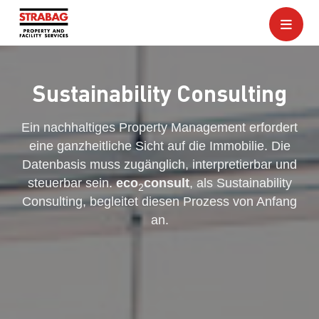
Sustainability Consulting
Ein nachhaltiges Property Management erfordert
eine ganzheitliche Sicht auf die Immobilie. Die
Datenbasis muss zugänglich, inter­pretierbar und
steuer­bar sein.
eco
consult
, als Sustainability
2
Consulting, begleitet diesen Prozess von Anfang
an.