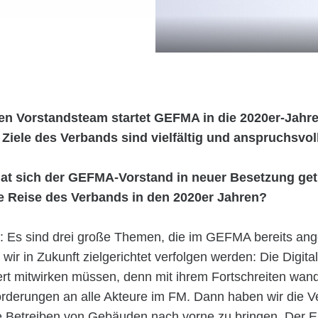
en Vorstandsteam startet GEFMA in die 2020er-Jahre
iele des Verbands sind vielfältig und anspruchsvoll
at sich der GEFMA-Vorstand in neuer Besetzung get
e Reise des Verbands in den 2020er Jahren?
: Es sind drei große Themen, die im GEFMA bereits a
wir in Zukunft zielgerichtet verfolgen werden: Die Digital
ert mitwirken müssen, denn mit ihrem Fortschreiten wand
orderungen an alle Akteure im FM. Dann haben wir die Ve
e Betreiben von Gebäuden nach vorne zu bringen. Der E