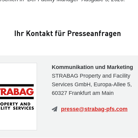
Ihr Kontakt für Presseanfragen
Kommunikation und Marketing
STRABAG Property and Facility
Services GmbH, Europa-Allee 5,
60327 Frankfurt am Main
presse@strabag-pfs.com