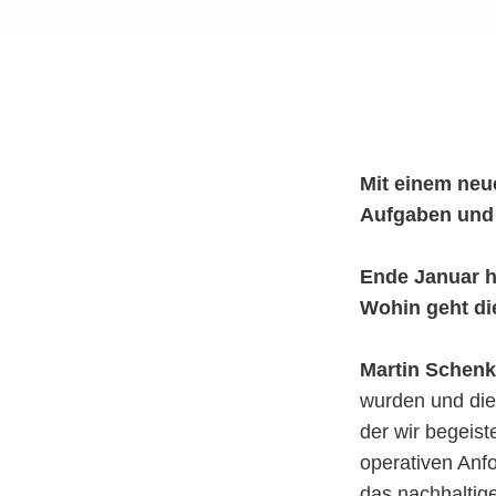
Mit einem neu
Aufgaben und Z
Ende Januar h
Wohin geht di
Martin Schenk
wurden und die 
der wir begeist
operativen Anf
das nachhaltig