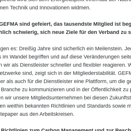
men Technik und Innovationen widmen.
GEFMA sind gefeiert, das tausendste Mitglied ist begr
hlich schwierig, sich neue Ziele für den Verband zu 
agen es: Dreißig Jahre sind sicherlich ein Meilenstein. J
s im Wandel begriffen und auf diese Veränderungen seit
ir als Dienstleister schneller und flexibler reagieren. 
etzwerke sind, zeigt sich in der Mitgliederstabilität. GEF
er als auch für die Dienstleister eine Plattform, um die 
Branche zu kommunizieren und in der Öffentlichkeit zu p
 wir unsere Mitgliedsunternehmen bei diesen Zukunft
den weithin bekannten Richtlinien und Standards sowie mi
tepaper aus den Arbeitskreisen.
 Richtlinien zum Carbon Management und zur Besch