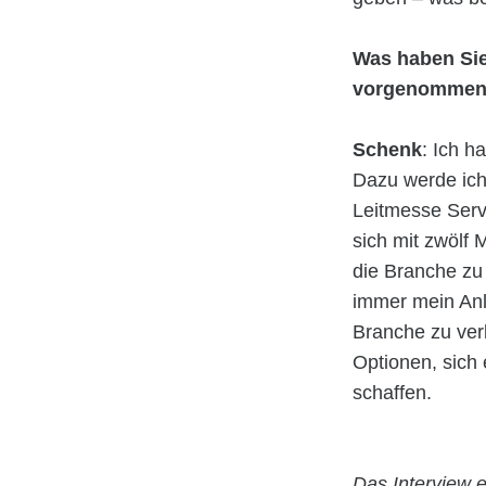
Was haben Sie 
vorgenomme
Schenk
: Ich h
Dazu werde ich
Leitmesse Serv
sich mit zwölf 
die Branche zu
immer mein Anl
Branche zu verb
Optionen, sich 
schaffen.
Das Interview e