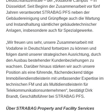
Deutschlandzentrale – der „Vodafone Campus“ – in
Düsseldorf. Seit Beginn der Zusammenarbeit vor fünf
Jahren verantwortet STRABAG PFS neben der
Gebäudereinigung und Grünpflege auch die Wartung
und Instandhaltung sämtlicher gebäudetechnischer
Anlagen, insbesondere auch für Spezialgewerke.
„Wir freuen uns sehr, unsere Zusammenarbeit mit
Vodafone in Deutschland fortsetzen zu können und
folgen damit unserer strategischen Ausrichtung, durch
den Ausbau bestehender Kundenbeziehungen zu
wachsen. Darüber hinaus stärken wir auch unsere
Position als eine führende, flächendeckend tätige
Immobiliendienstleisterin mit umfassender Expertise im
technischen FM und als Multidienstleisterin für
Telekommunikationsunternehmen“, bestätigt Dirk
Brandt, Geschäftsführer bei STRABAG PFS.
Über STRABAG Property and Facility Services