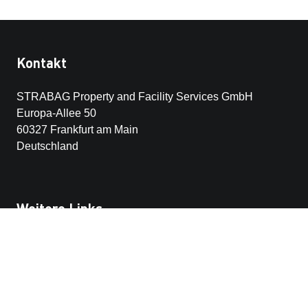
Kontakt
STRABAG Property and Facility Services GmbH
Europa-Allee 50
60327 Frankfurt am Main
Deutschland
Weitere Links
Unsere Kundenportale
STRABAG SE
Hinweisgeber-Plattform