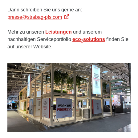
Dann schreiben Sie uns gerne an:
presse@strabag-pfs.com
Mehr zu unseren
Leistungen
und unserem
nachhaltigen Serviceportfolio
eco
solutions
finden Sie
2
auf unserer Website.