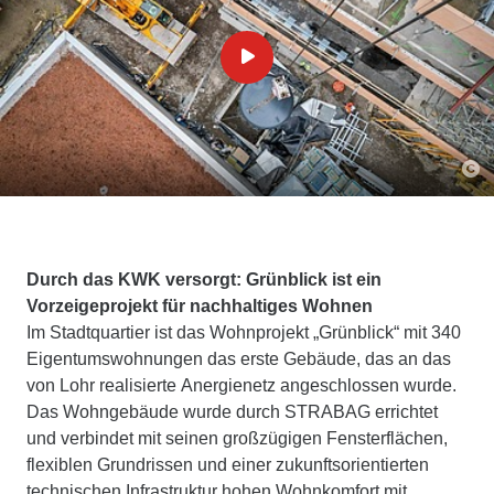
Durch das KWK versorgt: Grünblick ist ein
Vorzeigeprojekt für nachhaltiges Wohnen
Im Stadtquartier ist das Wohnprojekt „Grünblick“ mit 340
Eigentumswohnungen das erste Gebäude, das an das
von Lohr realisierte Anergienetz angeschlossen wurde.
Das Wohngebäude wurde durch STRABAG errichtet
und verbindet mit seinen großzügigen Fensterflächen,
flexiblen Grundrissen und einer zukunftsorientierten
technischen Infrastruktur hohen Wohnkomfort mit