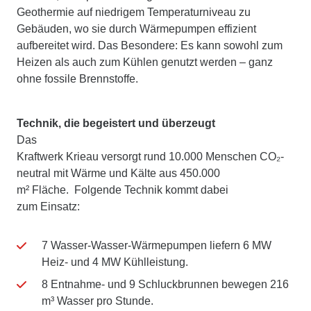
Geothermie auf niedrigem Temperaturniveau zu
Gebäuden, wo sie durch Wärmepumpen effizient
aufbereitet wird. Das Besondere: Es kann sowohl zum
Heizen als auch zum Kühlen genutzt werden – ganz
ohne fossile Brennstoffe.
Technik, die begeistert und überzeugt
Das
Kraftwerk Krieau versorgt rund 10.000 Menschen CO₂-
neutral mit Wärme und Kälte aus 450.000
m² Fläche. Folgende Technik kommt dabei
zum Einsatz:
7 Wasser-Wasser-Wärmepumpen liefern 6 MW
Heiz- und 4 MW Kühlleistung.
8 Entnahme- und 9 Schluckbrunnen bewegen 216
m³ Wasser pro Stunde.