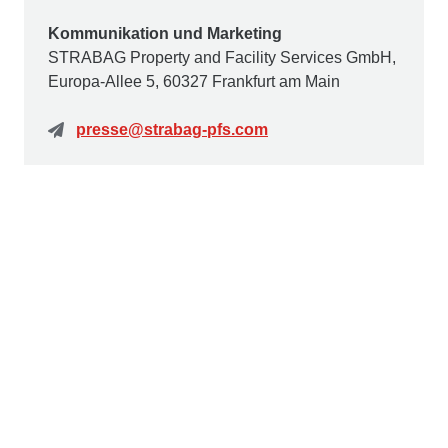
Kommunikation und Marketing
STRABAG Property and Facility Services GmbH,
Europa-Allee 5, 60327 Frankfurt am Main
presse@strabag-pfs.com
Kontakt
STRABAG Property and Facility Services GmbH
Europa-Allee 50
60327 Frankfurt am Main
Deutschland