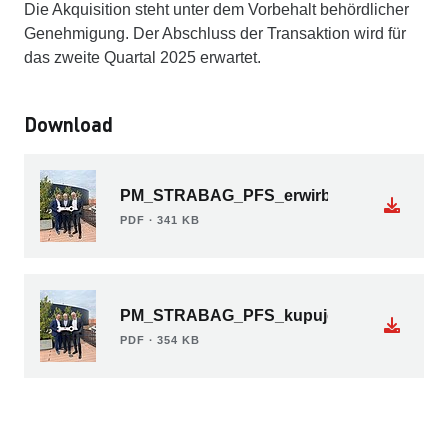
Die Akquisition steht unter dem Vorbehalt behördlicher
Genehmigung. Der Abschluss der Transaktion wird für
das zweite Quartal 2025 erwartet.
Download
PM_STRABAG_PFS_erwirbt_Instalace_Pra
PDF ∙ 341 KB
PM_STRABAG_PFS_kupuje_Instalace_Pra
PDF ∙ 354 KB