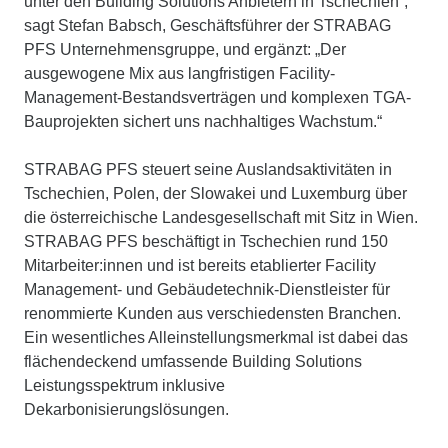
unter den Building Solutions Anbietern in Tschechien“,
sagt Stefan Babsch, Geschäftsführer der STRABAG
PFS Unternehmensgruppe, und ergänzt: „Der
ausgewogene Mix aus langfristigen Facility-
Management-Bestandsverträgen und komplexen TGA-
Bauprojekten sichert uns nachhaltiges Wachstum.“
STRABAG PFS steuert seine Auslandsaktivitäten in
Tschechien, Polen, der Slowakei und Luxemburg über
die österreichische Landesgesellschaft mit Sitz in Wien.
STRABAG PFS beschäftigt in Tschechien rund 150
Mitarbeiter:innen und ist bereits etablierter Facility
Management- und Gebäudetechnik-Dienstleister für
renommierte Kunden aus verschiedensten Branchen.
Ein wesentliches Alleinstellungsmerkmal ist dabei das
flächendeckend umfassende Building Solutions
Leistungsspektrum inklusive
Dekarbonisierungslösungen.