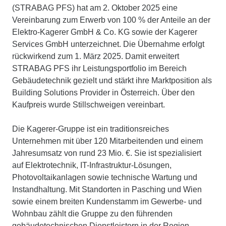
(STRABAG PFS) hat am 2. Oktober 2025 eine
Vereinbarung zum Erwerb von 100 % der Anteile an der
Elektro-Kagerer GmbH & Co. KG sowie der Kagerer
Services GmbH unterzeichnet. Die Übernahme erfolgt
rückwirkend zum 1. März 2025. Damit erweitert
STRABAG PFS ihr Leistungsportfolio im Bereich
Gebäudetechnik gezielt und stärkt ihre Marktposition als
Building Solutions Provider in Österreich. Über den
Kaufpreis wurde Stillschweigen vereinbart.
Die Kagerer-Gruppe ist ein traditionsreiches
Unternehmen mit über 120 Mitarbeitenden und einem
Jahresumsatz von rund 23 Mio. €. Sie ist spezialisiert
auf Elektrotechnik, IT-Infrastruktur-Lösungen,
Photovoltaikanlagen sowie technische Wartung und
Instandhaltung. Mit Standorten in Pasching und Wien
sowie einem breiten Kundenstamm im Gewerbe- und
Wohnbau zählt die Gruppe zu den führenden
gebäudetechnischen Dienstleistern in der Region.