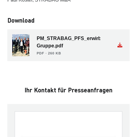
Download
PM_STRABAG_PFS_erwirbt_Kagerer-
Gruppe.pdf
PDF ∙ 260 KB
Ihr Kontakt für Presseanfragen