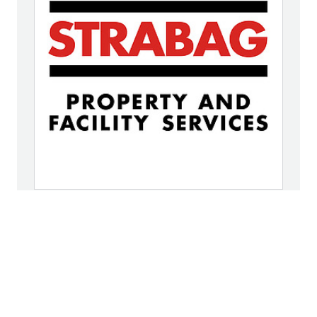
Kommunikation und Marketing
STRABAG Property and Facility Services GmbH,
Europa-Allee 5, 60327 Frankfurt am Main
presse@strabag-pfs.com