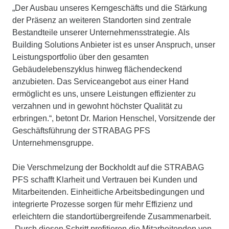
„Der Ausbau unseres Kerngeschäfts und die Stärkung
der Präsenz an weiteren Standorten sind zentrale
Bestandteile unserer Unternehmensstrategie. Als
Building Solutions Anbieter ist es unser Anspruch, unser
Leistungsportfolio über den gesamten
Gebäudelebenszyklus hinweg flächendeckend
anzubieten. Das Serviceangebot aus einer Hand
ermöglicht es uns, unsere Leistungen effizienter zu
verzahnen und in gewohnt höchster Qualität zu
erbringen.“, betont Dr. Marion Henschel, Vorsitzende der
Geschäftsführung der STRABAG PFS
Unternehmensgruppe.
Die Verschmelzung der Bockholdt auf die STRABAG
PFS schafft Klarheit und Vertrauen bei Kunden und
Mitarbeitenden. Einheitliche Arbeitsbedingungen und
integrierte Prozesse sorgen für mehr Effizienz und
erleichtern die standortübergreifende Zusammenarbeit.
„Durch diesen Schritt profitieren die Mitarbeitenden von