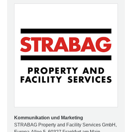
Kommunikation und Marketing
STRABAG Property and Facility Services GmbH,
Europa-Allee 5, 60327 Frankfurt am Main