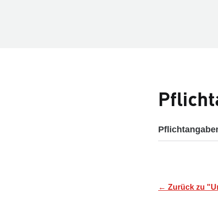
Pflich
Pflichtangab
← Zurück zu "