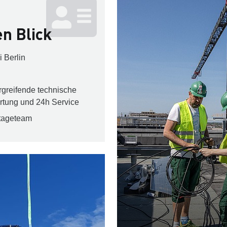
en Blick
i Berlin
rgreifende technische
rtung und 24h Service
ntageteam