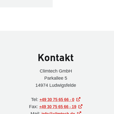
Kontakt
Climtech GmbH
Parkallee 5
14974 Ludwigsfelde
Tel:
+49 30 75 65 66 - 0
Fax:
+49 30 75 65 66 - 19
Mail:
info@climtech.de