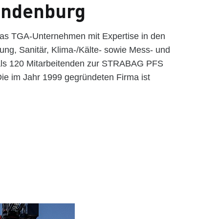
andenburg
das TGA-Unternehmen mit Expertise in den
ung, Sanitär, Klima-/Kälte- sowie Mess- und
 als 120 Mitarbeitenden zur STRABAG PFS
e im Jahr 1999 gegründeten Firma ist