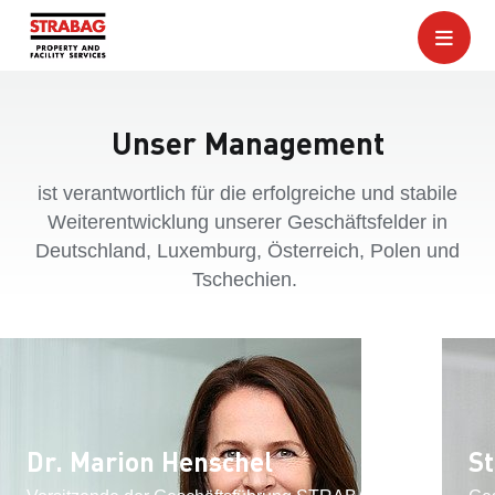
Unser Management
ist verantwortlich für die erfolgreiche und stabile
Weiterentwicklung unserer Geschäftsfelder in
Deutschland, Luxemburg, Österreich, Polen und
Tschechien.
Dr. Marion Henschel
S