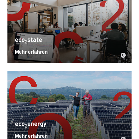
eco
state
2
Mehr erfahren
eco
energy
2
Mehr erfahren