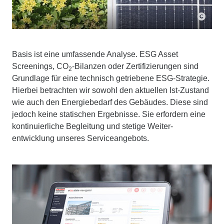
Basis ist eine umfassende Analyse. ESG Asset
Screenings, CO
-Bilanzen oder Zertifi­zierungen sind
2
Grund­lage für eine technisch ge­triebene ESG-Strategie.
Hier­bei betrachten wir sowohl den aktuellen Ist-Zustand
wie auch den Energie­bedarf des Gebäudes. Diese sind
jedoch keine statischen Er­gebnisse. Sie erfordern eine
konti­nuierliche Begleitung und stetige Weiter­
entwicklung unseres Service­angebots.