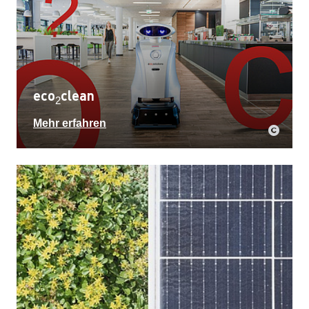
eco
clean
2
Mehr erfahren