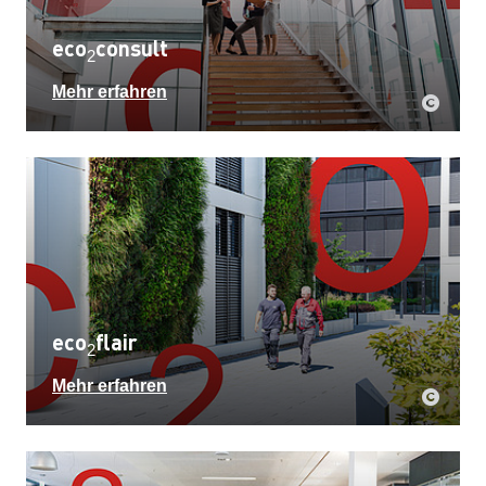
eco
consult
2
Mehr erfahren
eco
flair
2
Mehr erfahren