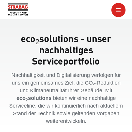
eco
solutions - unser
2
nachhaltiges
Serviceportfolio
Nachhaltigkeit und Digitalisierung verfolgen für
uns ein gemeinsames Ziel: die CO₂-Reduktion
und Klimaneutralität Ihrer Gebäude. Mit
eco
solutions
bieten wir eine nachhaltige
2
Serviceline, die wir kontinuierlich nach aktuellem
Stand der Technik sowie geltenden Vorgaben
weiterentwickeln.