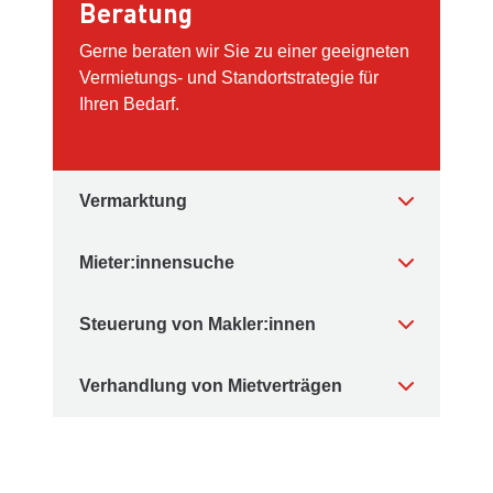
Beratung
Gerne beraten wir Sie zu einer geeigneten
Vermietungs- und Standortstrategie für
Ihren Bedarf.
Vermarktung
Mieter:innensuche
Steuerung von Makler:innen
Verhandlung von Mietverträgen